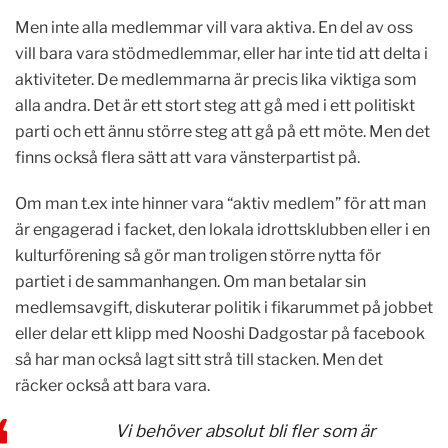
Men inte alla medlemmar vill vara aktiva. En del av oss
vill bara vara stödmedlemmar, eller har inte tid att delta i
aktiviteter. De medlemmarna är precis lika viktiga som
alla andra. Det är ett stort steg att gå med i ett politiskt
parti och ett ännu större steg att gå på ett möte. Men det
finns också flera sätt att vara vänsterpartist på.
Om man t.ex inte hinner vara “aktiv medlem” för att man
är engagerad i facket, den lokala idrottsklubben eller i en
kulturförening så gör man troligen större nytta för
partiet i de sammanhangen. Om man betalar sin
medlemsavgift, diskuterar politik i fikarummet på jobbet
eller delar ett klipp med Nooshi Dadgostar på facebook
så har man också lagt sitt strå till stacken. Men det
räcker också att bara vara.
Vi behöver absolut bli fler som är