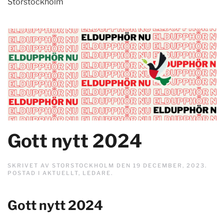
Storstockholm
Gott nytt 2024
SKRIVET AV
STORSTOCKHOLM
DEN
19 DECEMBER, 2023
.
POSTAD I
AKTUELLT
,
LEDARE
.
Gott nytt 2024