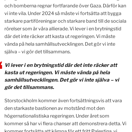
och bomberna regnar fortfarande över Gaza. Därför kan
vi inte vila. Under 2024 så måste vi fortsätta att bygga
starkare partiföreningar och starkare band till de sociala
rörelser som är våra allierade. Vi lever i en brytningstid
där det inte räcker att kasta ut regeringen. Vi måste
vända på hela samhällsutvecklingen. Det gör vi inte
själva – vi gör det tillsammans.
Vi lever i en brytningstid där det inte räcker att
kasta ut regeringen. Vi måste vända på hela
samhällsutvecklingen. Det gör vi inte själva – vi
gör det tillsammans.
Storstockholm kommer även fortsättningsvis att vara
den starkaste bastionen av motstånd mot den
högernationalistiska regeringen. Under året som
kommer så har vi flera chanser att demonstrera detta. Vi
kommer fortsätta att kämpa för ett fritt Palestina, vi