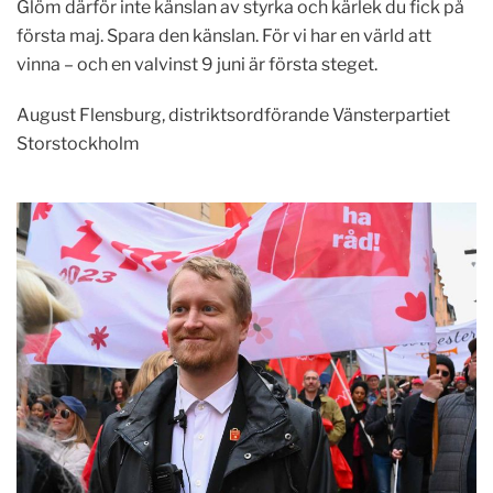
Glöm därför inte känslan av styrka och kärlek du fick på
första maj. Spara den känslan. För vi har en värld att
vinna – och en valvinst 9 juni är första steget.
August Flensburg, distriktsordförande Vänsterpartiet
Storstockholm