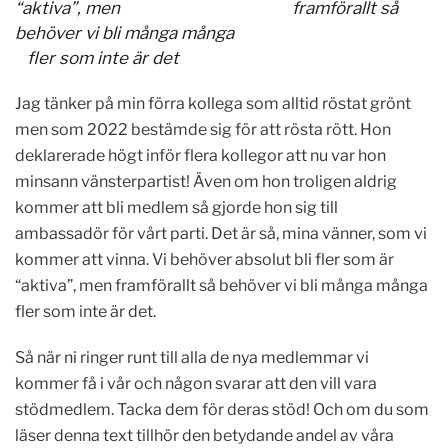
“aktiva”, men framförallt så
behöver vi bli
många många
fler
som inte är det
Jag tänker på min förra kollega som alltid röstat grönt
men som 2022 bestämde sig för att rösta rött. Hon
deklarerade högt inför flera kollegor att nu var hon
minsann vänsterpartist! Även om hon troligen aldrig
kommer att bli medlem så gjorde hon sig till
ambassadör för vårt parti. Det är så, mina vänner, som vi
kommer att vinna. Vi behöver absolut bli fler som är
“aktiva”, men framförallt så behöver vi bli många många
fler som inte är det.
Så när ni ringer runt till alla de nya medlemmar vi
kommer få i vår och någon svarar att den vill vara
stödmedlem. Tacka dem för deras stöd! Och om du som
läser denna text tillhör den betydande andel av våra