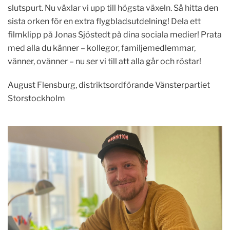
slutspurt. Nu växlar vi upp till högsta växeln. Så hitta den
sista orken för en extra flygbladsutdelning! Dela ett
filmklipp på Jonas Sjöstedt på dina sociala medier! Prata
med alla du känner – kollegor, familjemedlemmar,
vänner, ovänner – nu ser vi till att alla går och röstar!
August Flensburg, distriktsordförande Vänsterpartiet
Storstockholm