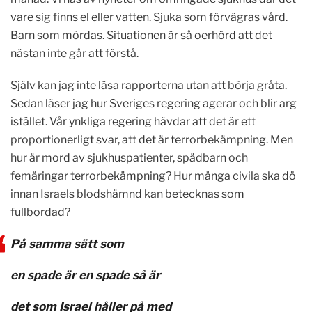
vare sig finns el eller vatten. Sjuka som förvägras vård.
Barn som mördas. Situationen är så oerhörd att det
nästan inte går att förstå.
Själv kan jag inte läsa rapporterna utan att börja gråta.
Sedan läser jag hur Sveriges regering agerar och blir arg
istället.
Vår ynkliga regering hävdar att det är ett
proportionerligt svar, att det är terrorbekämpning.
Men
hur är mord av sjukhuspatienter, spädbarn och
femåringar terrorbekämpning?
Hur många civila ska dö
innan Israels blodshämnd kan betecknas som
fullbordad?
På samma sätt som
en spade är en spade så är
det som Israel håller på med