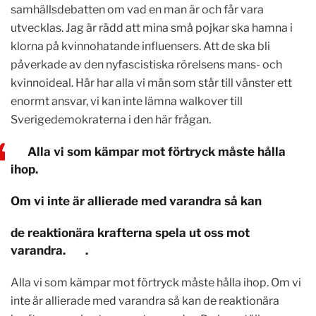
samhällsdebatten om vad en man är och får vara
utvecklas. Jag är rädd att mina små pojkar ska hamna i
klorna på kvinnohatande influensers. Att de ska bli
påverkade av den nyfascistiska rörelsens mans- och
kvinnoideal. Här har alla vi män som står till vänster ett
enormt ansvar, vi kan inte lämna walkover till
Sverigedemokraterna i den här frågan.
Alla vi som kämpar mot förtryck måste hålla
ihop.
Om vi inte är allierade med varandra så kan
de reaktionära krafterna spela ut oss mot
varandra. .
Alla vi som kämpar mot förtryck måste hålla ihop. Om vi
inte är allierade med varandra så kan de reaktionära