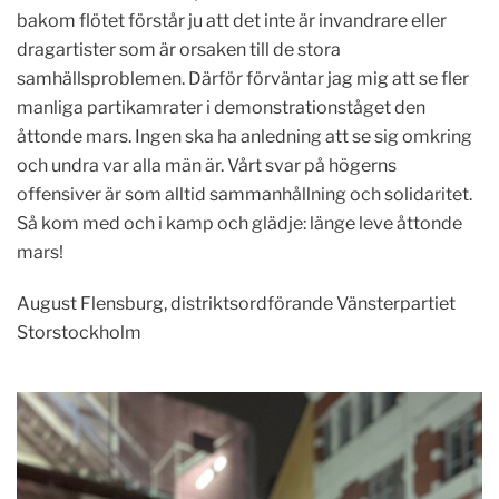
bakom flötet förstår ju att det inte är invandrare eller
dragartister som är orsaken till de stora
samhällsproblemen. Därför förväntar jag mig att se fler
manliga partikamrater i demonstrationståget den
åttonde mars. Ingen ska ha anledning att se sig omkring
och undra var alla män är. Vårt svar på högerns
offensiver är som alltid sammanhållning och solidaritet.
Så kom med och i kamp och glädje: länge leve åttonde
mars!
August Flensburg, distriktsordförande Vänsterpartiet
Storstockholm