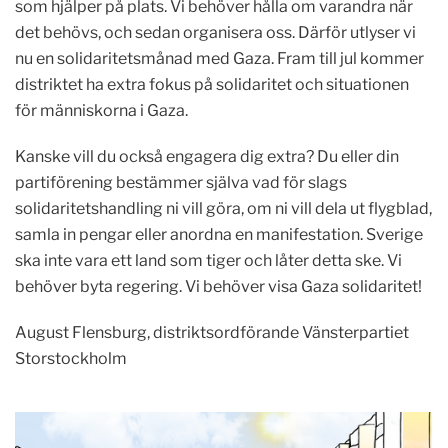
som hjälper på plats.
Vi behöver hålla om varandra när
det behövs, och sedan organisera oss. Därför utlyser vi
nu en solidaritetsmånad med Gaza.
Fram till jul kommer
distriktet ha extra fokus på solidaritet och situationen
för människorna i Gaza.
Kanske vill du också engagera dig extra? Du eller din
partiförening bestämmer själva vad för slags
solidaritetshandling ni vill göra, om ni vill dela ut flygblad,
samla in pengar eller anordna en manifestation. Sverige
ska inte vara ett land som tiger och låter detta ske. Vi
behöver byta regering. Vi behöver visa Gaza solidaritet!
August Flensburg, distriktsordförande Vänsterpartiet
Storstockholm