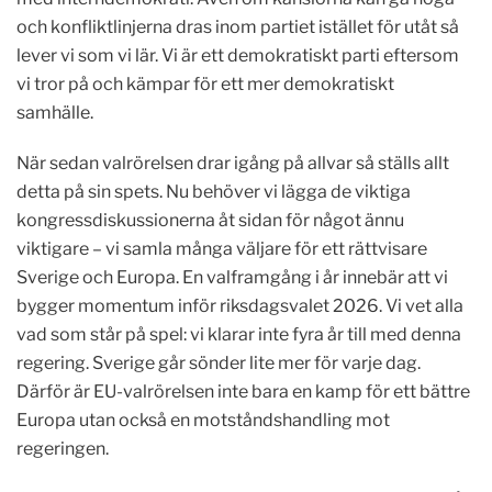
och konfliktlinjerna dras inom partiet istället för utåt så
lever vi som vi lär. Vi är ett demokratiskt parti eftersom
vi tror på och kämpar för ett mer demokratiskt
samhälle.
När sedan valrörelsen drar igång på allvar så ställs allt
detta på sin spets. Nu behöver vi lägga de viktiga
kongressdiskussionerna åt sidan för något ännu
viktigare – vi samla många väljare för ett rättvisare
Sverige och Europa. En valframgång i år innebär att vi
bygger momentum inför riksdagsvalet 2026. Vi vet alla
vad som står på spel: vi klarar inte fyra år till med denna
regering. Sverige går sönder lite mer för varje dag.
Därför är EU-valrörelsen inte bara en kamp för ett bättre
Europa utan också en motståndshandling mot
regeringen.