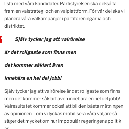
lista med våra kandidater. Partistyrelsen ska också ta
fram en valstrategi och en valplattform. För vår del ska vi
planera våra valkampanjer i partiföreningarna och i
distriktet.
Själv tycker jag att valrörelse
är det roligaste som finns
men
det kommer såklart
även
innebära en hel del jobb!
Själv tycker jag att valrörelse är det roligaste som finns
men det kommer såklart även innebära en hel del jobb!
Valresultatet kommer också att bli den bästa mätningen
av opinionen – om vi lyckas mobilisera våra väljare så
säger det mycket om hur impopulär regeringens politik
är.