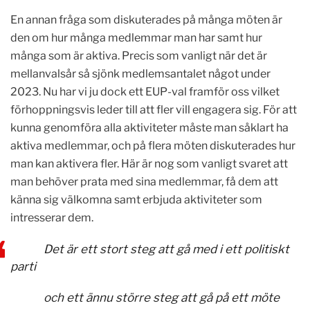
En annan fråga som diskuterades på många möten är
den om hur många medlemmar man har samt hur
många som är aktiva. Precis som vanligt när det är
mellanvalsår så sjönk medlemsantalet något under
2023. Nu har vi ju dock ett EUP-val framför oss vilket
förhoppningsvis leder till att fler vill engagera sig. För att
kunna genomföra alla aktiviteter måste man såklart ha
aktiva medlemmar, och på flera möten diskuterades hur
man kan aktivera fler. Här är nog som vanligt svaret att
man behöver prata med sina medlemmar, få dem att
känna sig välkomna samt erbjuda aktiviteter som
intresserar dem.
Det är ett stort steg att gå med i ett politiskt
parti
och ett ännu större steg att gå på ett möte