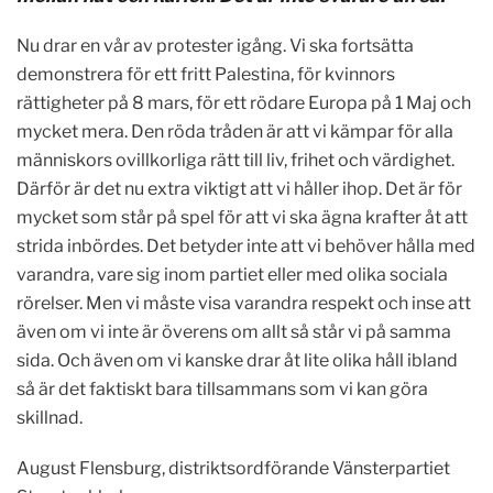
Nu drar en vår av protester igång. Vi ska fortsätta
demonstrera för ett fritt Palestina, för kvinnors
rättigheter på 8 mars, för ett rödare Europa på 1 Maj och
mycket mera. Den röda tråden är att vi kämpar för alla
människors ovillkorliga rätt till liv, frihet och värdighet.
Därför är det nu extra viktigt att vi håller ihop. Det är för
mycket som står på spel för att vi ska ägna krafter åt att
strida inbördes. Det betyder inte att vi behöver hålla med
varandra, vare sig inom partiet eller med olika sociala
rörelser. Men vi måste visa varandra respekt och inse att
även om vi inte är överens om allt så står vi på samma
sida. Och även om vi kanske drar åt lite olika håll ibland
så är det faktiskt bara tillsammans som vi kan göra
skillnad.
August Flensburg, distriktsordförande Vänsterpartiet