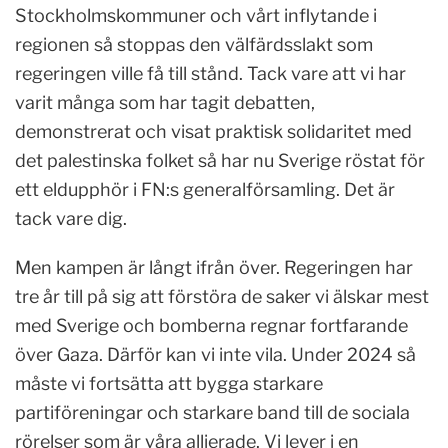
Stockholmskommuner och vårt inflytande i
regionen så stoppas den välfärdsslakt som
regeringen ville få till stånd. Tack vare att vi har
varit många som har tagit debatten,
demonstrerat och visat praktisk solidaritet med
det palestinska folket så har nu Sverige röstat för
ett eldupphör i FN:s generalförsamling. Det är
tack vare dig.
Men kampen är långt ifrån över. Regeringen har
tre år till på sig att förstöra de saker vi älskar mest
med Sverige och bomberna regnar fortfarande
över Gaza. Därför kan vi inte vila. Under 2024 så
måste vi fortsätta att bygga starkare
partiföreningar och starkare band till de sociala
rörelser som är våra allierade. Vi lever i en