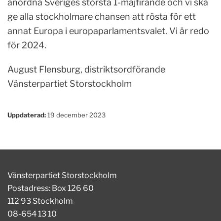
anordna Sveriges största 1-majfirande och vi ska
ge alla stockholmare chansen att rösta för ett
annat Europa i europaparlamentsvalet. Vi är redo
för 2024.
August Flensburg, distriktsordförande
Vänsterpartiet Storstockholm
Uppdaterad:
19 december 2023
Vänsterpartiet Storstockholm
Postadress: Box 126 60
112 93 Stockholm
08-654 13 10