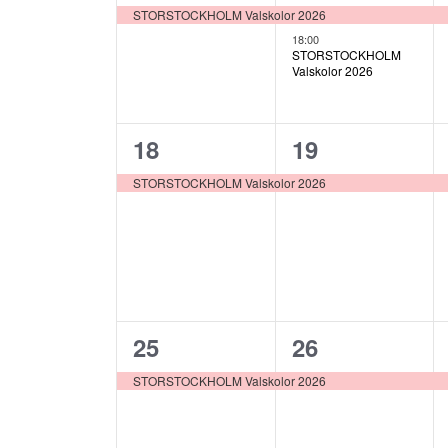
evenemang,
evenemang,
STORSTOCKHOLM Valskolor 2026
18:00
STORSTOCKHOLM
Valskolor 2026
1
1
18
19
evenemang,
evenemang,
STORSTOCKHOLM Valskolor 2026
1
1
25
26
evenemang,
evenemang,
STORSTOCKHOLM Valskolor 2026