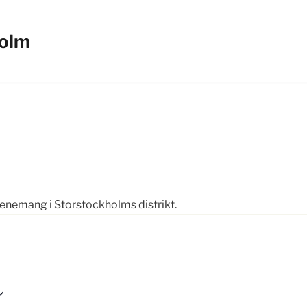
holm
evenemang i Storstockholms distrikt.