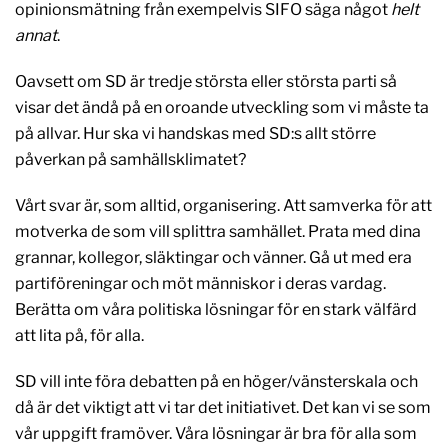
opinionsmätning från exempelvis SIFO säga något
helt
annat
.
Oavsett om SD är tredje största eller största parti så
visar det ändå på en oroande utveckling som vi måste ta
på allvar. Hur ska vi handskas med SD:s allt större
påverkan på samhällsklimatet?
Vårt svar är, som alltid, organisering. Att samverka för att
motverka de som vill splittra samhället. Prata med dina
grannar, kollegor, släktingar och vänner. Gå ut med era
partiföreningar och möt människor i deras vardag.
Berätta om våra politiska lösningar för en stark välfärd
att lita på, för alla.
SD vill inte föra debatten på en höger/vänsterskala och
då är det viktigt att vi tar det initiativet. Det kan vi se som
vår uppgift framöver. Våra lösningar är bra för alla som