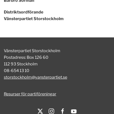
Barbro Sörman
Distriktsordförande
Vänsterpartiet Storstockholm
Vänsterpartiet Storstockholm
Postadress: Box 126 60
112 93 Stockholm
08-654 13 10
storstockholm@vansterpartiet.se
Resurser för partiföreningar