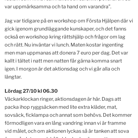
var uppmärksamma och ta hand om varandra”.
Jag var tidigare på en workshop om Första Hjälpen där vi
gick igenom grundläggande kunskaper, och det fanns
också en workshop kring rättshjälp och frågor om lag
och rätt. Nu inväntar vi lunch. Maten kostar ingenting
men man uppmanas att donera 7 euro per dag. Det var
kallt i tältet i natt men natten får gärna komma snart
igen. I morgon är det aktionsdag och vi går alla och
längtar.
L
ördag 27/10 kl 06.30
Väckarklockan ringer, aktionsdagen är här. Dags att
packa ihop ryggsäcken med lite extra kläder, mat,
sovsäck, ficklampa och annat som behövs. Det kommer
förmodligen vara en lång vandring innan vi är framme
vid målet, och om aktionen lyckas så är tanken att sova