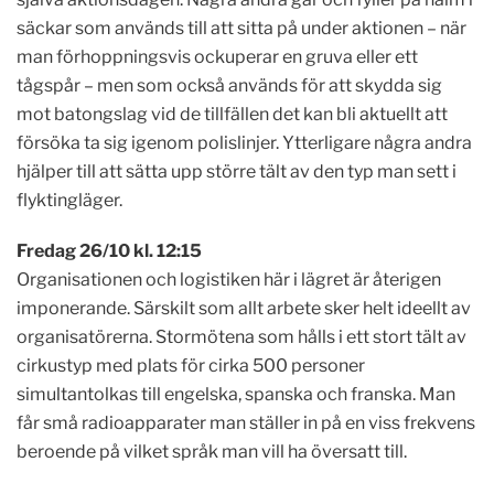
säckar som används till att sitta på under aktionen – när
man förhoppningsvis ockuperar en gruva eller ett
tågspår – men som också används för att skydda sig
mot batongslag vid de tillfällen det kan bli aktuellt att
försöka ta sig igenom polislinjer. Ytterligare några andra
hjälper till att sätta upp större tält av den typ man sett i
flyktingläger.
Fredag 26/10 kl. 12:15
Organisationen och logistiken här i lägret är återigen
imponerande. Särskilt som allt arbete sker helt ideellt av
organisatörerna. Stormötena som hålls i ett stort tält av
cirkustyp med plats för cirka 500 personer
simultantolkas till engelska, spanska och franska. Man
får små radioapparater man ställer in på en viss frekvens
beroende på vilket språk man vill ha översatt till.