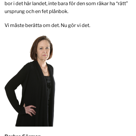
bor i det här landet, inte bara för den som råkar ha “rätt”
ursprung och en fet plånbok.
Vi måste berätta om det. Nu gör vi det.