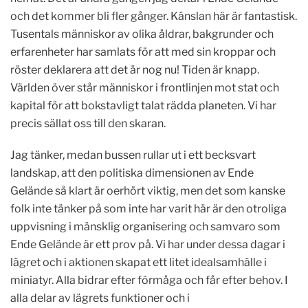
och det kommer bli fler gånger. Känslan här är fantastisk.
Tusentals människor av olika åldrar, bakgrunder och
erfarenheter har samlats för att med sin kroppar och
röster deklarera att det är nog nu! Tiden är knapp.
Världen över står människor i frontlinjen mot stat och
kapital för att bokstavligt talat rädda planeten. Vi har
precis sällat oss till den skaran.
Jag tänker, medan bussen rullar ut i ett becksvart
landskap, att den politiska dimensionen av Ende
Gelände så klart är oerhört viktig, men det som kanske
folk inte tänker på som inte har varit här är den otroliga
uppvisning i mänsklig organisering och samvaro som
Ende Gelände är ett prov på. Vi har under dessa dagar i
lägret och i aktionen skapat ett litet idealsamhälle i
miniatyr. Alla bidrar efter förmåga och får efter behov. I
alla delar av lägrets funktioner och i