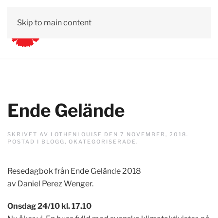
Skip to main content
Ende Gelände
SKRIVET AV
LOTHENLOUISE
DEN
7 NOVEMBER, 2018
.
POSTAD I
BLOGG
,
OKATEGORISERADE
.
Resedagbok från Ende Gelände 2018
av Daniel Perez Wenger.
Onsdag 24/10 kl. 17.10