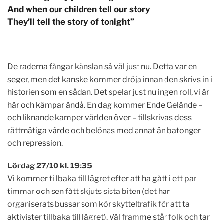
And when our children tell our story
They’ll tell the story of tonight”
De raderna fångar känslan så väl just nu. Detta var en
seger, men det kanske kommer dröja innan den skrivs in i
historien som en sådan. Det spelar just nu ingen roll, vi är
här och kämpar ändå. En dag kommer Ende Gelände –
och liknande kamper världen över – tillskrivas dess
rättmätiga värde och belönas med annat än batonger
och repression.
L
ördag 27/10 kl. 19:35
Vi kommer tillbaka till lägret efter att ha gått i ett par
timmar och sen fått skjuts sista biten (det har
organiserats bussar som kör skytteltrafik för att ta
aktivister tillbaka till lägret). Väl framme står folk och tar