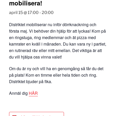
mobilisera!
april 15 @ 17:00
-
20:00
Distriktet mobiliserar nu inför dörrknackning och
första maj. Vi behöver din hjälp för att lyckas! Kom på
en ringstuga, ring medlemmar och ät pizza med
kamrater en kväll i månaden. Du kan vara ny i partiet,
en rutinerad räv eller mitt emellan. Det viktiga är att
du vill hjälpa oss vinna valet!
Om du är ny och vill ha en genomgång så får du det
på plats! Kom en timme eller hela tiden och ring.
Distriktet bjuder på fika.
Anmäl dig
HÄR