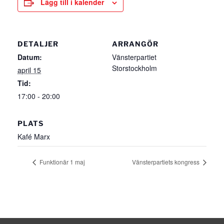
Lägg till i kalender
DETALJER
ARRANGÖR
Datum:
Vänsterpartiet
Storstockholm
april 15
Tid:
17:00 - 20:00
PLATS
Kafé Marx
Funktionär 1 maj
Vänsterpartiets kongress