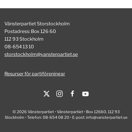
Vänsterpartiet Storstockholm
Postadress: Box 126 60
112 93 Stockholm
08-654 13 10
storstockholm@vansterpartiet.se
Resurser för partiföreningar
© 2026 Vänsterpartiet • Vänsterpartiet • Box 12660, 112 93
Stockholm • Telefon: 08-654 08 20 • E-post:
info@vansterpartiet.se