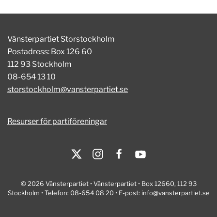
Vänsterpartiet Storstockholm
Postadress: Box 126 60
112 93 Stockholm
08-654 13 10
storstockholm@vansterpartiet.se
Resurser för partiföreningar
© 2026 Vänsterpartiet • Vänsterpartiet • Box 12660, 112 93
Stockholm • Telefon: 08-654 08 20 • E-post:
info@vansterpartiet.se