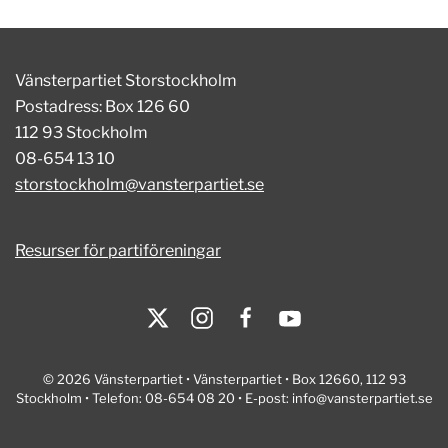
Vänsterpartiet Storstockholm
Postadress: Box 126 60
112 93 Stockholm
08-654 13 10
storstockholm@vansterpartiet.se
Resurser för partiföreningar
© 2026 Vänsterpartiet • Vänsterpartiet • Box 12660, 112 93
Stockholm • Telefon: 08-654 08 20 • E-post:
info@vansterpartiet.se