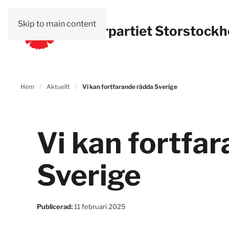
Skip to main content
Vänsterpartiet Storstock
Hem
Aktuellt
Vi kan fortfarande rädda Sverige
Vi kan fortfa
Sverige
Publicerad:
11 februari 2025