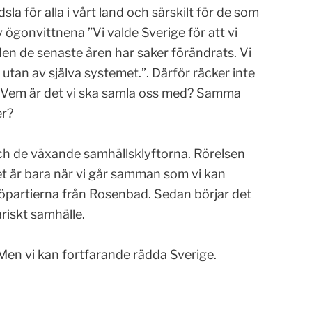
sla för alla i vårt land och särskilt för de som
av ögonvittnena ”Vi valde Sverige för att vi
en de senaste åren har saker förändrats. Vi
r utan av själva systemet.”. Därför räcker inte
g. Vem är det vi ska samla oss med? Samma
er?
och de växande samhällsklyftorna. Rörelsen
et är bara när vi går samman som vi kan
döpartierna från Rosenbad. Sedan börjar det
riskt samhälle.
. Men vi kan fortfarande rädda Sverige.