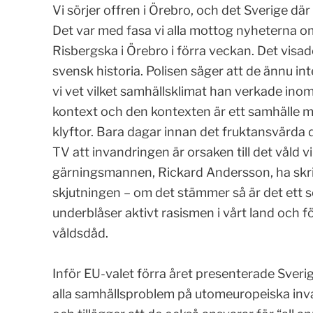
Vi sörjer offren i Örebro, och det Sverige dä
Det var med fasa vi alla mottog nyheterna
Risbergska i Örebro i förra veckan. Det visad
svensk historia. Polisen säger att de ännu i
vi vet vilket samhällsklimat han verkade in
kontext och den kontexten är ett samhälle 
klyftor. Bara dagar innan det fruktansvärda 
TV att invandringen är orsaken till det våld vi
gärningsmannen, Rickard Andersson, ha skrik
skjutningen – om det stämmer så är det ett 
underblåser aktivt rasismen i vårt land och fö
våldsdåd.
.
Inför EU-valet förra året presenterade Sveri
alla samhällsproblem på utomeuropeiska inv