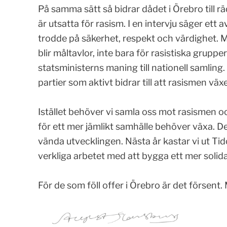
På samma sätt så bidrar dådet i Örebro till räd
är utsatta för rasism. I en intervju säger ett 
trodde på säkerhet, respekt och värdighet. M
blir måltavlor, inte bara för rasistiska gruppe
statsministerns maning till nationell samlin
partier som aktivt bidrar till att rasismen väx
.
Istället behöver vi samla oss mot rasismen 
för ett mer jämlikt samhälle behöver växa. D
vända utvecklingen. Nästa år kastar vi ut Ti
verkliga arbetet med att bygga ett mer solida
.
För de som föll offer i Örebro är det försent