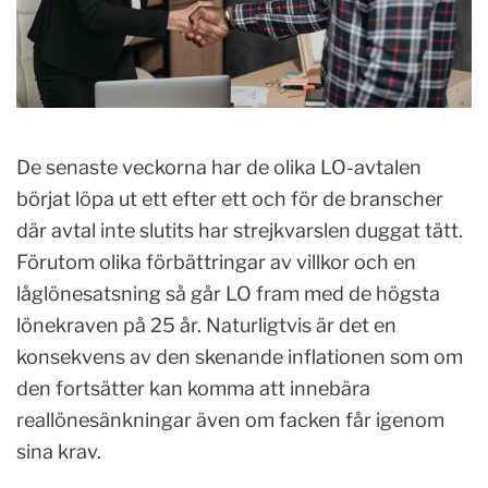
De senaste veckorna har de olika LO-avtalen
börjat löpa ut ett efter ett och för de branscher
där avtal inte slutits har strejkvarslen duggat tätt.
Förutom olika förbättringar av villkor och en
låglönesatsning så går LO fram med de högsta
lönekraven på 25 år. Naturligtvis är det en
konsekvens av den skenande inflationen som om
den fortsätter kan komma att innebära
reallönesänkningar även om facken får igenom
sina krav.