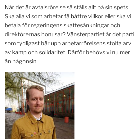
När det är avtalsrörelse så ställs allt på sin spets.
Ska alla vi som arbetar få bättre villkor eller ska vi
betala för regeringens skattesänkningar och
direktörernas bonusar? Vänsterpartiet är det parti
som tydligast bär upp arbetarrörelsens stolta arv
av kamp och solidaritet. Därför behövs vi nu mer
än någonsin.