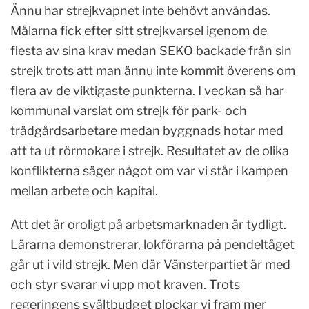
Ännu har strejkvapnet inte behövt användas.
Målarna fick efter sitt strejkvarsel igenom de
flesta av sina krav medan SEKO backade från sin
strejk trots att man ännu inte kommit överens om
flera av de viktigaste punkterna. I veckan så har
kommunal varslat om strejk för park- och
trädgårdsarbetare medan byggnads hotar med
att ta ut rörmokare i strejk. Resultatet av de olika
konflikterna säger något om var vi står i kampen
mellan arbete och kapital.
Att det är oroligt på arbetsmarknaden är tydligt.
Lärarna demonstrerar, lokförarna på pendeltåget
går ut i vild strejk. Men där Vänsterpartiet är med
och styr svarar vi upp mot kraven. Trots
regeringens svältbudget plockar vi fram mer