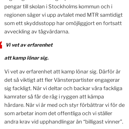
pengar till skolan i Stockholms kommun och i
regionen säger vi upp avtalet med MTR samtidigt
som ett skyddsstopp har omöjliggjort en fortsatt
avveckling av tågvärdarna.
Vi vet av erfarenhet
att kamp lönar sig.
Vi vet av erfarenhet att kamp lönar sig. Därför är
det så viktigt att fler Vänsterpartister engagerar
sig fackligt. När vi deltar och backar våra fackliga
kamrater så får de råg i ryggen att kämpa
hårdare. När vi är med och styr förbättrar vi för de
som arbetar inom det offentliga och vi ställer
andra krav vid upphandlingar än “billigast vinner”.