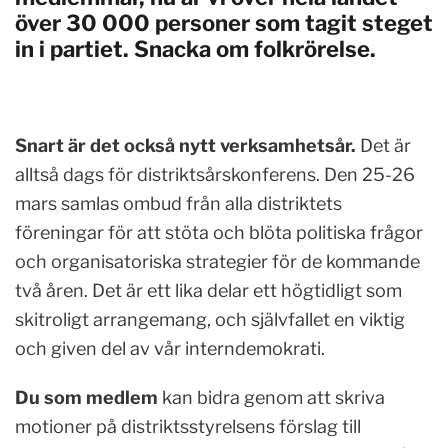
över 30 000 personer som tagit steget
in i partiet. Snacka om folkrörelse.
Snart är det också nytt verksamhetsår.
Det är
alltså dags för distriktsårskonferens. Den 25-26
mars samlas ombud från alla distriktets
föreningar för att stöta och blöta politiska frågor
och organisatoriska strategier för de kommande
två åren. Det är ett lika delar ett högtidligt som
skitroligt arrangemang, och självfallet en viktig
och given del av vår interndemokrati.
Du som medlem
kan bidra genom att skriva
motioner på distriktsstyrelsens förslag till