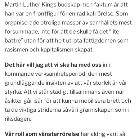
Martin Luther Kings budskap men faktum är att
han var en frontfigur för en radikal rörelse. Som
organiserade otroliga massor av samhällets mest
försummade, inte för att de skulle få det ”lite
bättre” utan för att helt utrota fattigdomen som
rasismen och kapitalismen skapat.
Det här vill jag att vi ska ha med oss
in i
kommande verksamhetsperiod; den mest
grundläggande insikten av att vår storlek är vår
styrka. Att vi står stadigt tillsammans även när
åsikter går isär för att kunna mobilisera brett och
ta de viktiga striderna såväl i grannskapen som i
riksdagen.
Vår roll som vänsterrörelse
har aldrig varit så