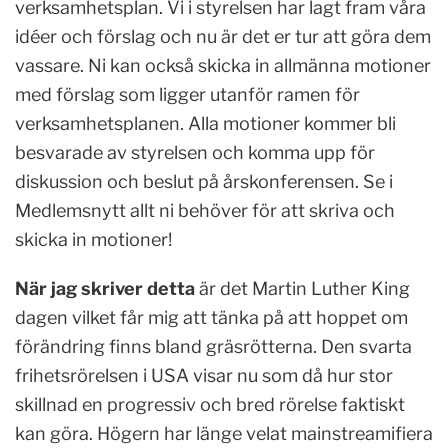
verksamhetsplan. Vi i styrelsen har lagt fram våra
idéer och förslag och nu är det er tur att göra dem
vassare. Ni kan också skicka in allmänna motioner
med förslag som ligger utanför ramen för
verksamhetsplanen. Alla motioner kommer bli
besvarade av styrelsen och komma upp för
diskussion och beslut på årskonferensen. Se i
Medlemsnytt allt ni behöver för att skriva och
skicka in motioner!
När jag skriver detta
är det Martin Luther King
dagen vilket får mig att tänka på att hoppet om
förändring finns bland gräsrötterna. Den svarta
frihetsrörelsen i USA visar nu som då hur stor
skillnad en progressiv och bred rörelse faktiskt
kan göra. Högern har länge velat mainstreamifiera