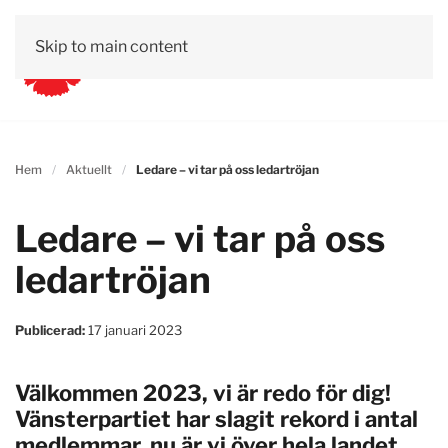
Skip to main content
Hem
Aktuellt
Ledare – vi tar på oss ledartröjan
Ledare – vi tar på oss
ledartröjan
Publicerad:
17 januari 2023
Välkommen 2023, vi är redo för dig!
Vänsterpartiet har slagit rekord i antal
medlemmar, nu är vi över hela landet